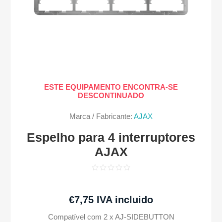
ESTE EQUIPAMENTO ENCONTRA-SE
DESCONTINUADO
Marca / Fabricante:
AJAX
Espelho para 4 interruptores
AJAX
€7,75 IVA incluido
Compatível com 2 x AJ-SIDEBUTTON