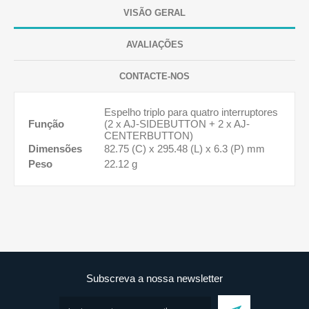
VISÃO GERAL
AVALIAÇÕES
CONTACTE-NOS
Espelho triplo para quatro interruptores
Função
(2 x AJ-SIDEBUTTON + 2 x AJ-
CENTERBUTTON)
Dimensões
82.75 (C) x 295.48 (L) x 6.3 (P) mm
Peso
22.12 g
Subscreva a nossa newsletter