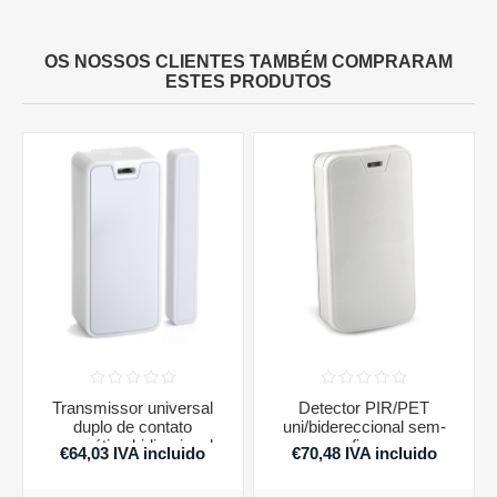
OS NOSSOS CLIENTES TAMBÉM COMPRARAM
ESTES PRODUTOS
Transmissor universal
Detector PIR/PET
duplo de contato
uni/bidereccional sem-
magnético bidirecional
fios
€64,03 IVA incluido
€70,48 IVA incluido