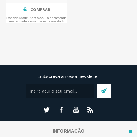
COMPRAR
Disponibilidade:
Sem stock - a encomenda
será enviada assim que entre em stock.
Subscreva a nossa newsletter
INFORMAÇÃO