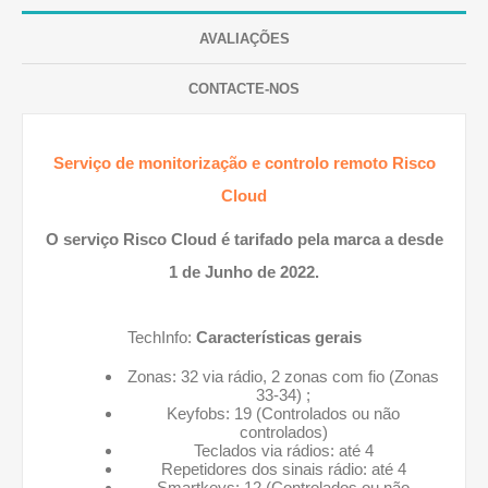
AVALIAÇÕES
CONTACTE-NOS
Serviço de monitorização e controlo remoto Risco
Cloud
O serviço Risco Cloud é tarifado pela marca a desde
1 de Junho de 2022.
TechInfo:
Características gerais
Zonas: 32 via rádio, 2 zonas com fio (Zonas
33-34) ;
Keyfobs: 19 (Controlados ou não
controlados)
Teclados via rádios: até 4
Repetidores dos sinais rádio: até 4
Smartkeys: 12 (Controlados ou não