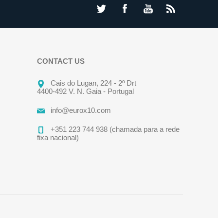
CONTACT US
Cais do Lugan, 224 - 2º Drt
4400-492 V. N. Gaia - Portugal
info@eurox10.com
+351 223 744 938 (chamada para a rede
fixa nacional)