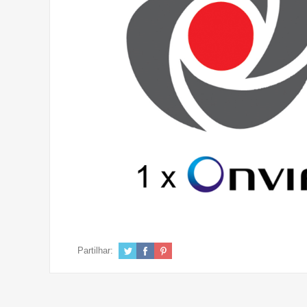
Partilhar: