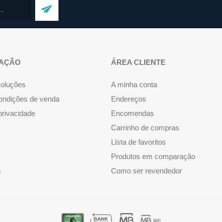
AÇÃO
ÁREA CLIENTE
voluções
A minha conta
ondições de venda
Endereços
 privacidade
Encomendas
Carrinho de compras
Lista de favoritos
Produtos em comparação
s
Como ser revendedor