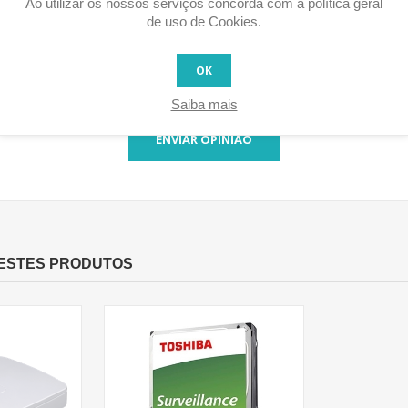
Ao utilizar os nossos serviços concorda com a política geral
de uso de Cookies.
Votação:
Mau
Excelente
OK
Saiba mais
ENVIAR OPINIÃO
ESTES PRODUTOS