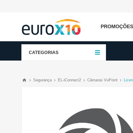
PROMOÇÕE
CATEGORIAS
Segurança
EL-iConnect2
Câmaras VuPoint
Licen