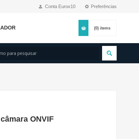
Conta Eurox10
Preferências
RADOR
(0)
items
1 câmara ONVIF