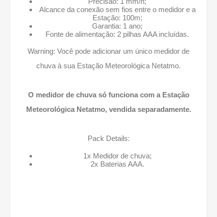
Precisão: 1 mm/h;
Alcance da conexão sem fios entre o medidor e a
Estação: 100m;
Garantia: 1 ano;
Fonte de alimentação: 2 pilhas AAA incluídas.
Warning: Você pode adicionar um único medidor de
chuva à sua
Estação Meteorológica Netatmo
.
O medidor de chuva só funciona com a
Estação
Meteorológica Netatmo
, vendida separadamente.
Pack Details:
1x Medidor de chuva;
2x Baterias AAA.