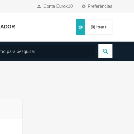
Conta Eurox10
Preferências
RADOR
(0)
items