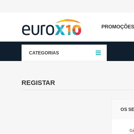
PROMOÇÕE
CATEGORIAS
REGISTAR
OS S
Gé