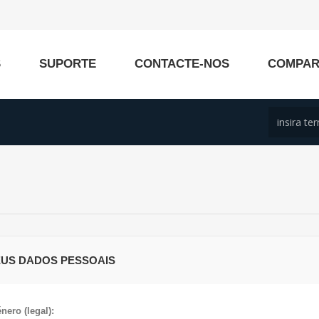
S
SUPORTE
CONTACTE-NOS
COMPA
EUS DADOS PESSOAIS
nero (legal):