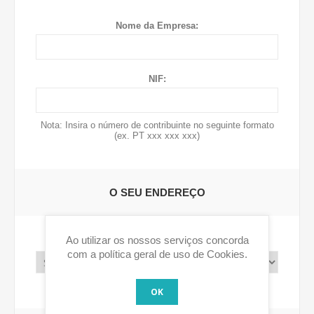
Nome da Empresa:
NIF:
Nota: Insira o número de contribuinte no seguinte formato
(ex. PT xxx xxx xxx)
O SEU ENDEREÇO
Ao utilizar os nossos serviços concorda
País:
com a política geral de uso de Cookies.
OK