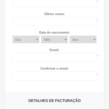
*
Último nome:
*
Data de nascimento:
Email:
*
Confirmar o email:
*
DETALHES DE FACTURAÇÃO