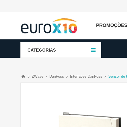
PROMOÇÕE
CATEGORIAS
ZWave
DanFoss
Interfaces DanFoss
Sensor de 