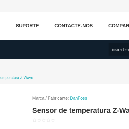
S
SUPORTE
CONTACTE-NOS
COMPA
temperatura Z-Wave
Marca / Fabricante:
DanFoss
Sensor de temperatura Z-W