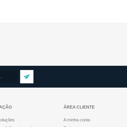
AÇÃO
ÁREA CLIENTE
voluções
A minha conta