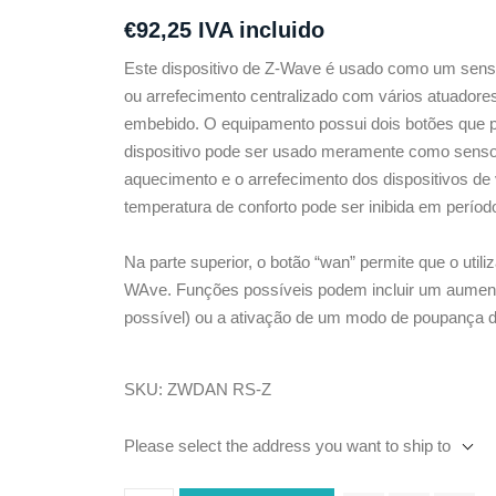
€92,25 IVA incluido
Este dispositivo de Z-Wave é usado como um sens
ou arrefecimento centralizado com vários atuadore
embebido. O equipamento possui dois botões que pe
dispositivo pode ser usado meramente como sensor
aquecimento e o arrefecimento dos dispositivos de
temperatura de conforto pode ser inibida em período
Na parte superior, o botão “wan” permite que o utili
WAve. Funções possíveis podem incluir um aument
possível) ou a ativação de um modo de poupança d
SKU:
ZWDAN RS-Z
Please select the address you want to ship to