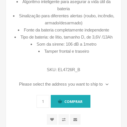
Algoritmo inteligente para asegurar a vida útil da
bateria
Sinalização para diferentes alertas (roubo, incêndio,
armado/desarmado)
Fonte da bateria completamente independente
Tipo de bateria: de lítio, tamanho D, de 3,6V /13Ah
Som da sirene: 106 dB a 1metro
Tamper frontal e traseiro
SKU:
EL4726R_B
Please select the address you want to ship to
COMPRAR