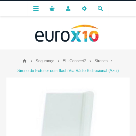
Segurança
EL-iConnect2
Sirenes
Sirene de Exterior com flash Via-Rádio Bidirecional (Azul)