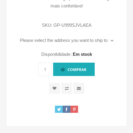
mais confortável
SKU:
GP-U999SJVLAEA
Please select the address you want to ship to
Disponibilidade:
Em stock
COMPRAR