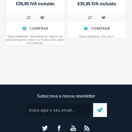
€35,95 IVA incluido
€35,95 IVA incluido
COMPRAR
COMPRAR
Disponibilidade:
Normalmente disponível
Disponibilidade:
Em stock
para despacho entre 4 a 6 dias úteis após
encomenda.
Subscreva a nossa newsletter