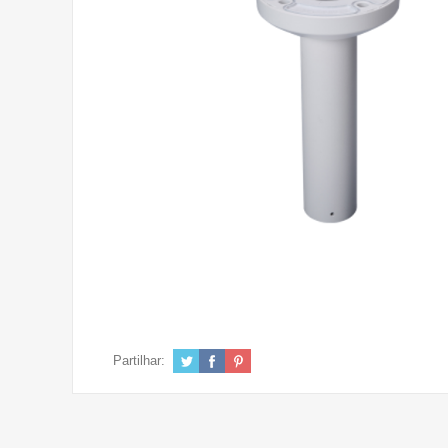
Partilhar: