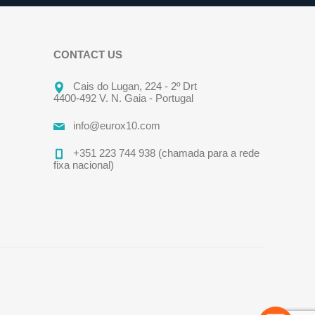
CONTACT US
Cais do Lugan, 224 - 2º Drt
4400-492 V. N. Gaia - Portugal
info@eurox10.com
+351 223 744 938 (chamada para a rede
fixa nacional)