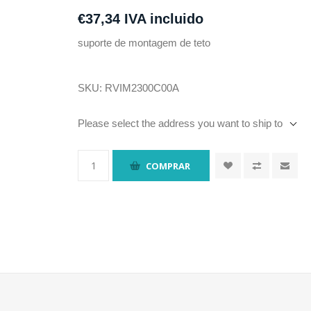
€37,34 IVA incluido
suporte de montagem de teto
SKU:
RVIM2300C00A
Please select the address you want to ship to
COMPRAR