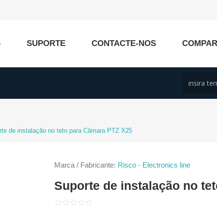
S
SUPORTE
CONTACTE-NOS
COMPA
rte de instalação no teto para Câmara PTZ X25
Marca / Fabricante:
Risco - Electronics line
Suporte de instalação no t