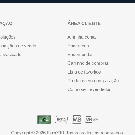
AÇÃO
ÁREA CLIENTE
voluções
A minha conta
ondições de venda
Endereços
 privacidade
Encomendas
Carrinho de compras
Lista de favoritos
Produtos em comparação
s
Como ser revendedor
Copyright © 2026 EuroX10. Todos os direitos reservados.