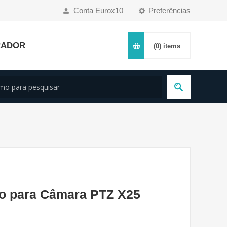
Conta Eurox10
Preferências
RADOR
(0)
items
eto para Câmara PTZ X25