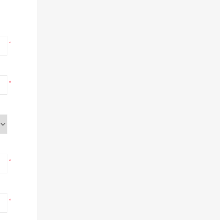
*
*
*
*