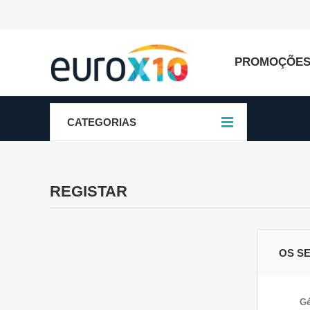
PROMOÇÕE
CATEGORIAS
REGISTAR
OS S
Gé