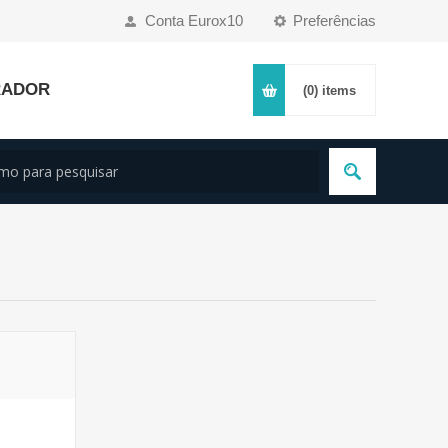
Conta Eurox10
Preferências
RADOR
(0)
items