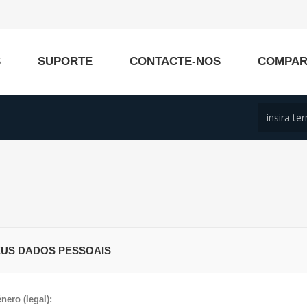
S
SUPORTE
CONTACTE-NOS
COMPA
EUS DADOS PESSOAIS
nero (legal):