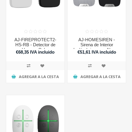
AJ-FIREPROTECT2-
AJ-HOMESIREN -
HS-RB - Detector de
Sirena de Interior
Humo y Calor
Inalámbrica para Alarma
€68,35 IVA incluido
€51,61 IVA incluido
AGREGAR A LA CESTA
AGREGAR A LA CESTA