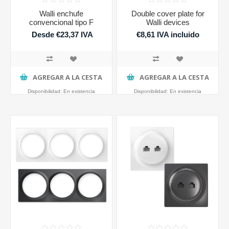
Walli enchufe
Double cover plate for
convencional tipo F
Walli devices
Desde €23,37 IVA
€8,61 IVA incluido
incluido
AGREGAR A LA CESTA
AGREGAR A LA CESTA
Disponibilidad:
En existencia
Disponibilidad:
En existencia