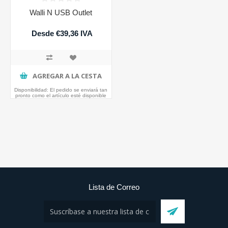
Walli N USB Outlet
Desde €39,36 IVA
incluido
AGREGAR A LA CESTA
Disponibilidad:
El pedido se enviará tan
pronto como el artículo esté disponible
Lista de Correo