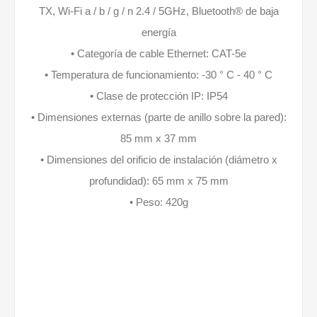
TX, Wi-Fi a / b / g / n 2.4 / 5GHz, Bluetooth® de baja
energía
• Categoría de cable Ethernet: CAT-5e
• Temperatura de funcionamiento: -30 ° C - 40 ° C
• Clase de protección IP: IP54
• Dimensiones externas (parte de anillo sobre la pared):
85 mm x 37 mm
• Dimensiones del orificio de instalación (diámetro x
profundidad): 65 mm x 75 mm
• Peso: 420g