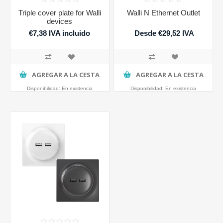
Triple cover plate for Walli
Walli N Ethernet Outlet
devices
€7,38 IVA incluido
Desde €29,52 IVA
incluido
AGREGAR A LA CESTA
AGREGAR A LA CESTA
Disponibilidad:
En existencia
Disponibilidad:
En existencia