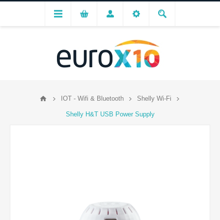
IOT - Wifi & Bluetooth
Shelly Wi-Fi
Shelly H&T USB Power Supply