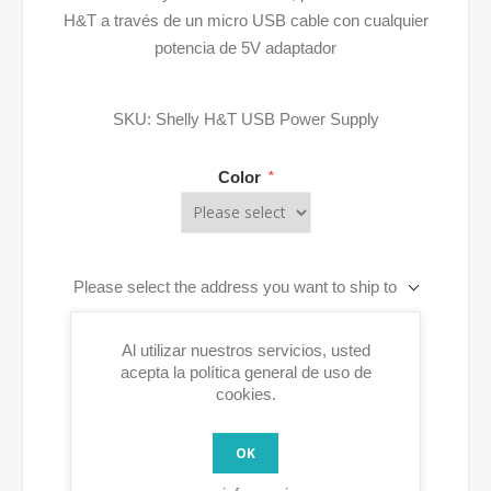
H&T a través de un micro USB cable con cualquier
potencia de 5V adaptador
SKU:
Shelly H&T USB Power Supply
Color
*
Please select the address you want to ship to
Al utilizar nuestros servicios, usted
AGREGAR A LA CESTA
acepta la política general de uso de
cookies.
OK