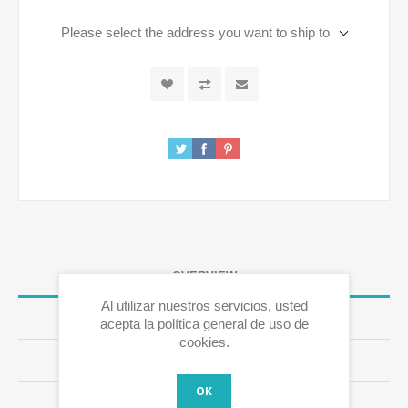
Please select the address you want to ship to
OVERVIEW
Al utilizar nuestros servicios, usted
SPECIFICATIONS
acepta la política general de uso de
cookies.
RESEÑAS
OK
CONTÁCTENOS