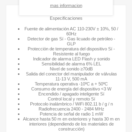
mas informacion
Especificaciones
Fuente de alimentación AC 110-230V ± 10%, 50 /
60Hz
Detector de gas Sí - Gas licuado de petróleo -
GLP
Protección de temperatura del dispositivo Sí -
Resistente al fuego
Indicador de alarma LED Flash y sonido
Sensibilidad de alarma 6% LEL
Nivel de sonido ≥70dB
Salida del conector del manipulador de válvulas
11-13 V, 500 mA
Temperatura operativa -10ºC a + 50ºC
Consumo de energía del dispositivo <3 W
Encendido / apagado inteligente Sí
Control local y remoto Sí
Protocolo inalámbrico / WiFi 802.11 b / g / n
Radiofrecuencia 2400 - 2484 MHz
Potencia de señal de radio 1 mW
Alcance hasta 50 m en exteriores y hasta 30 m en
interiores (dependiendo de los materiales de
construcción)