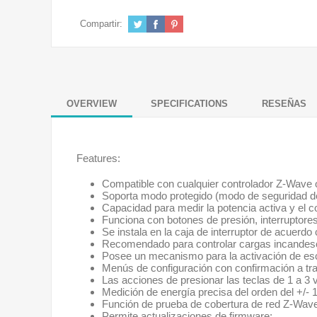
Compartir:
OVERVIEW
SPECIFICATIONS
RESEÑAS
Features:
Compatible con cualquier controlador Z-Wave
Soporta modo protegido (modo de seguridad de
Capacidad para medir la potencia activa y el 
Funciona con botones de presión, interruptore
Se instala en la caja de interruptor de acuerdo
Recomendado para controlar cargas incandesc
Posee un mecanismo para la activación de es
Menús de configuración con confirmación a tra
Las acciones de presionar las teclas de 1 a 3
Medición de energía precisa del orden del +/
Función de prueba de cobertura de red Z-Wav
Permite actualizaciones de firmware;