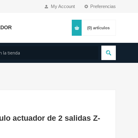
My Account
Preferencias
ADOR
(0)
artículos
lo actuador de 2 salidas Z-