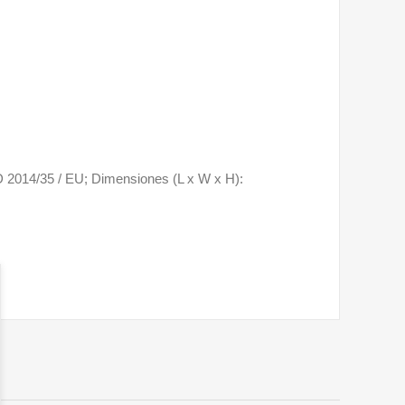
D 2014/35 / EU; Dimensiones (L x W x H):