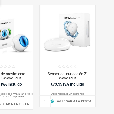
 de movimiento
Sensor de inundación Z-
 Z-Wave Plus
Wave Plus
 IVA incluido
€79,95 IVA incluido
pedido se enviará tan pronto
Disponibilidad:
En existencia
ículo esté disponible
AGREGAR A LA CESTA
REGAR A LA CESTA