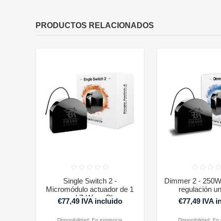
PRODUCTOS RELACIONADOS
Single Switch 2 -
Dimmer 2 - 250W
Micromódulo actuador de 1
regulación un
canal Z-Wave Plus
€77,49 IVA incluido
€77,49 IVA i
Disponibilidad:
En existencia
Disponibilidad:
En 