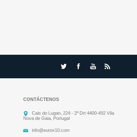
CONTÁCTENOS
Cais do Lugan, 224 - 2º Drt 4400-492 Vila
Nova de Gaia, Portugal
info@eurox10.com