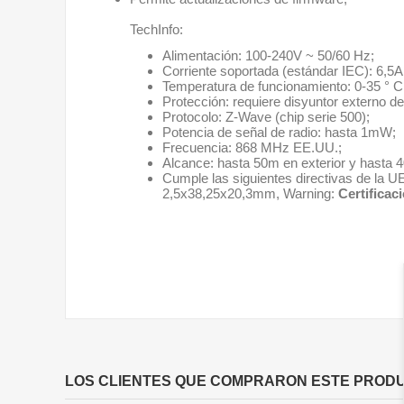
TechInfo:
Alimentación: 100-240V ~ 50/60 Hz;
Corriente soportada (estándar IEC): 6,5A 
Temperatura de funcionamiento: 0-35 ° C
Protección: requiere disyuntor externo d
Protocolo: Z-Wave (chip serie 500);
Potencia de señal de radio: hasta 1mW;
Frecuencia: 868 MHz EE.UU.;
Alcance: hasta 50m en exterior y hasta 4
Cumple las siguientes directivas de la
2,5x38,25x20,3mm, Warning:
Certifica
LOS CLIENTES QUE COMPRARON ESTE PROD