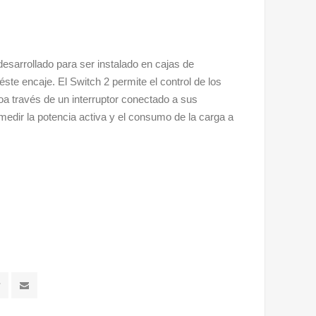
esarrollado para ser instalado en cajas de
éste encaje. El Switch 2 permite el control de los
oa través de un interruptor conectado a sus
medir la potencia activa y el consumo de la carga a