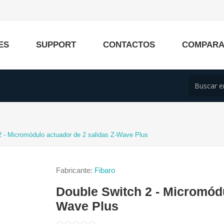
ES
SUPPORT
CONTACTOS
COMPAR
2 - Micromódulo actuador de 2 salidas Z-Wave Plus
Fabricante:
Fibaro
Double Switch 2 - Micromódu
Wave Plus