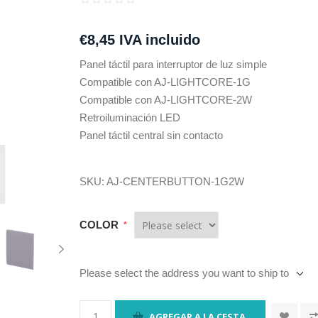
€8,45 IVA incluido
Panel táctil para interruptor de luz simple
Compatible con AJ-LIGHTCORE-1G
Compatible con AJ-LIGHTCORE-2W
Retroiluminación LED
Panel táctil central sin contacto
SKU:
AJ-CENTERBUTTON-1G2W
COLOR
*
Please select the address you want to ship to
AGREGAR A LA CESTA