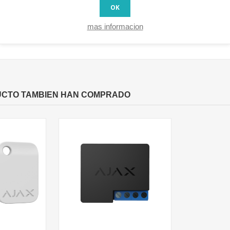
OK
mas informacion
UCTO TAMBIEN HAN COMPRADO