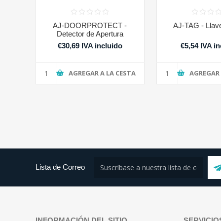
AJ-DOORPROTECT -
AJ-TAG - Llav
Detector de Apertura
€30,69 IVA incluido
€5,54 IVA in
AGREGAR A LA CESTA
AGREGAR 
Lista de Correo
INFORMACIÓN DEL SITIO
SERVICIO