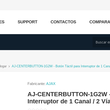
ES
SUPPORT
CONTACTOS
COMPAR
Hogar
AJ-CENTERBUTTON-1G2W - Botón Táctil para Interruptor de 1 Canal
Fabricante:
AJAX
AJ-CENTERBUTTON-1G2W - B
Interruptor de 1 Canal / 2 Ví