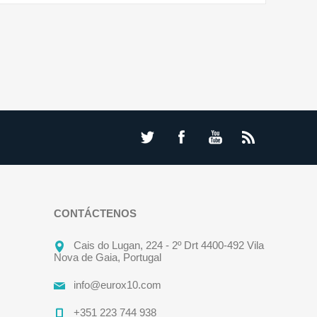
CONTÁCTENOS
Cais do Lugan, 224 - 2º Drt 4400-492 Vila
Nova de Gaia, Portugal
info@eurox10.com
+351 223 744 938