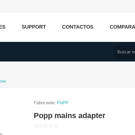
ES
SUPPORT
CONTACTOS
COMPAR
pter
Fabricante:
PoPP
Popp mains adapter