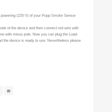
nal powering (220 V) of your Popp Smoke Sensor
side of the device and then connect red wire with
one with minus pole. Now you can plug the Load-
nd the device is ready to use. Nevertheless please