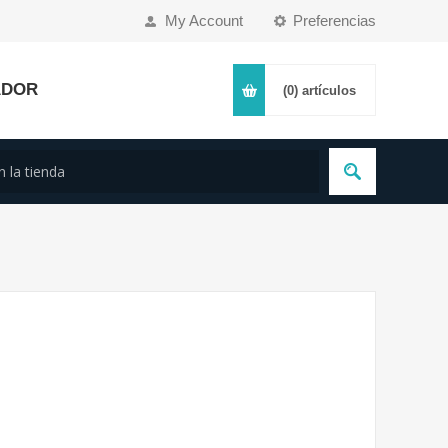
My Account
Preferencias
ADOR
(0)
artículos