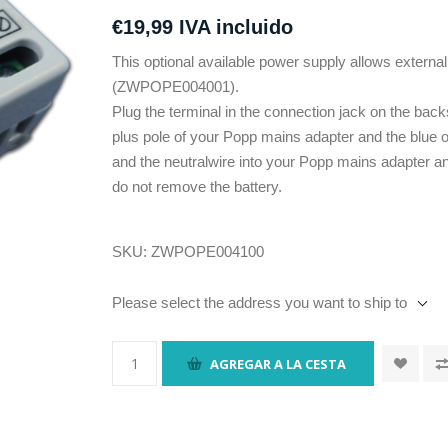
€19,99 IVA incluido
This optional available power supply allows exter
(ZWPOPE004001).
Plug the terminal in the connection jack on the back
plus pole of your Popp mains adapter and the blue 
and the neutralwire into your Popp mains adapter a
do not remove the battery.
SKU:
ZWPOPE004100
Please select the address you want to ship to
AGREGAR A LA CESTA