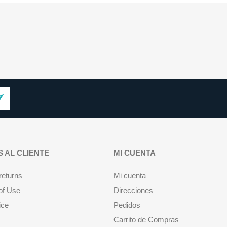
S AL CLIENTE
MI CUENTA
returns
Mi cuenta
of Use
Direcciones
ice
Pedidos
Carrito de Compras