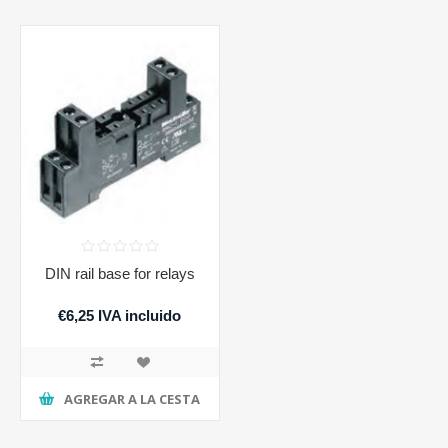
DIN rail base for relays
€6,25 IVA incluido
AGREGAR A LA CESTA