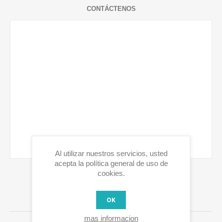
CONTÁCTENOS
Al utilizar nuestros servicios, usted
acepta la política general de uso de
cookies.
LOS CLIENTES QUE COMPRARON ESTE
OK
PRODUCTO TAMBIEN HAN COMPRADO
mas informacion