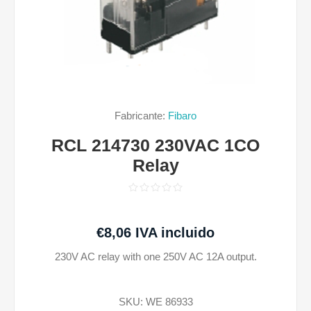
Fabricante:
Fibaro
RCL 214730 230VAC 1CO
Relay
€8,06 IVA incluido
230V AC relay with one 250V AC 12A output.
SKU:
WE 86933