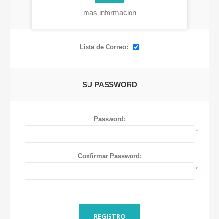
mas informacion
OPCIONES
Lista de Correo:
SU PASSWORD
Password:
*
Confirmar Password:
*
REGISTRO