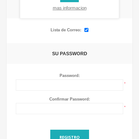
mas informacion
OPCIONES
Lista de Correo:
SU PASSWORD
Password:
*
Confirmar Password:
*
REGISTRO