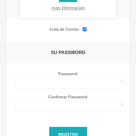
mas informacion
OPCIONES
Lista de Correo:
SU PASSWORD
Password:
*
Confirmar Password:
*
REGISTRO