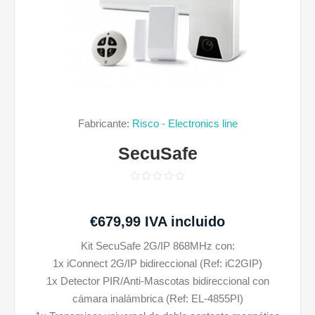
Fabricante:
Risco - Electronics line
SecuSafe
€679,99 IVA incluido
Kit SecuSafe 2G/IP 868MHz con:
1x iConnect 2G/IP bidireccional (Ref: iC2GIP)
1x Detector PIR/Anti-Mascotas bidireccional con
cámara inalámbrica (Ref: EL-4855PI)