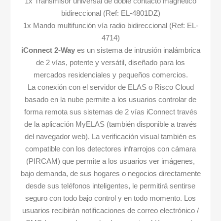
1x Transmisor universal de doble contacto magnético
bidireccional (Ref: EL-4801DZ)
1x Mando multifunción vía radio bidireccional (Ref: EL-
4714)
iConnect 2-Way
es un sistema de intrusión inalámbrica
de 2 vías, potente y versátil, diseñado para los
mercados residenciales y pequeños comercios.
La conexión con el servidor de ELAS o Risco Cloud
basado en la nube permite a los usuarios controlar de
forma remota sus sistemas de 2 vías iConnect través
de la aplicación MyELAS (también disponible a través
del navegador web). La verificación visual también es
compatible con los detectores infrarrojos con cámara
(PIRCAM) que permite a los usuarios ver imágenes,
bajo demanda, de sus hogares o negocios directamente
desde sus teléfonos inteligentes, le permitirá sentirse
seguro con todo bajo control y en todo momento. Los
usuarios recibirán notificaciones de correo electrónico /