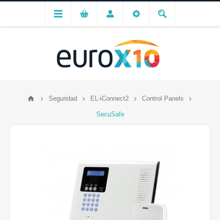
Seguridad
EL-iConnect2
Control Panels
SecuSafe