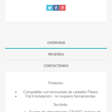
OVERVIEW
RESEÑAS
CONTÁCTENOS
Features:
Compatible con termostato de radiador Fibaro
Fácil instalación - no requiere herramientas
TechInfo:
Fuente de alimentación: CR2032, batería de