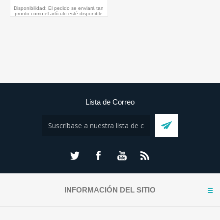
Disponibilidad:
El pedido se enviará tan
pronto como el artículo esté disponible
Lista de Correo
INFORMACIÓN DEL SITIO