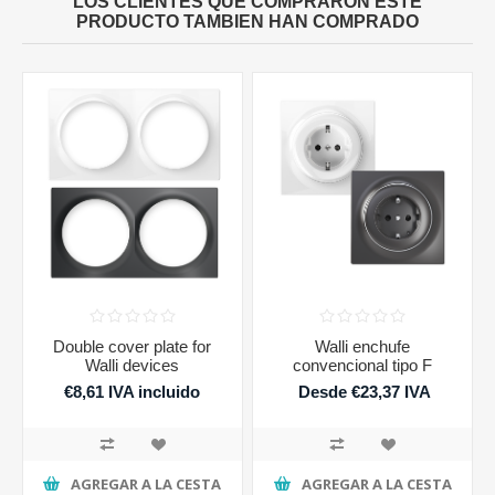
LOS CLIENTES QUE COMPRARON ESTE
PRODUCTO TAMBIEN HAN COMPRADO
Double cover plate for
Walli enchufe
Walli devices
convencional tipo F
€8,61 IVA incluido
Desde €23,37 IVA
incluido
AGREGAR A LA CESTA
AGREGAR A LA CESTA