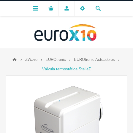
ZWave
EUROtronic
EUROtronic Actuadores
Válvula termostática StellaZ