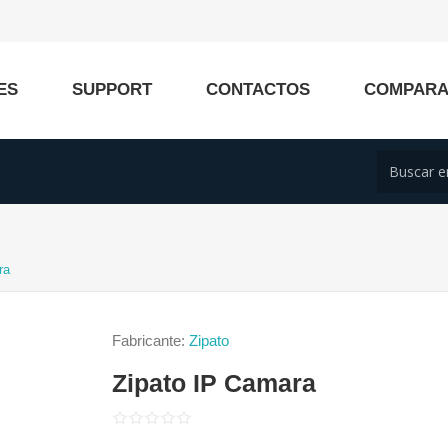
ES
SUPPORT
CONTACTOS
COMPAR
ra
Fabricante:
Zipato
Zipato IP Camara