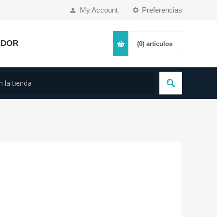
My Account
Preferencias
ADOR
(0)
artículos