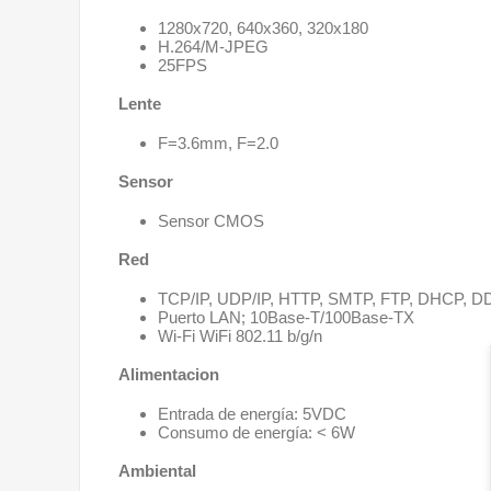
1280x720, 640x360, 320x180
H.264/M-JPEG
25FPS
Lente
F=3.6mm, F=2.0
Sensor
Sensor CMOS
Red
TCP/IP, UDP/IP, HTTP, SMTP, FTP, DHCP, 
Puerto LAN; 10Base-T/100Base-TX
Wi-Fi WiFi 802.11 b/g/n
Alimentacion
Entrada de energía: 5VDC
Consumo de energía: < 6W
Ambiental