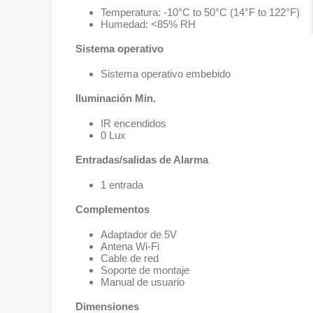
Temperatura: -10°C to 50°C (14°F to 122°F)
Humedad: <85% RH
Sistema operativo
Sistema operativo embebido
Iluminación Min.
IR encendidos
0 Lux
Entradas/salidas de Alarma
1 entrada
Complementos
Adaptador de 5V
Antena Wi-Fi
Cable de red
Soporte de montaje
Manual de usuario
Dimensiones