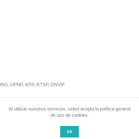
DDNS, UPNP, NTP, RTSP, ONVIF
Al utilizar nuestros servicios, usted acepta la política general
de uso de cookies.
OK