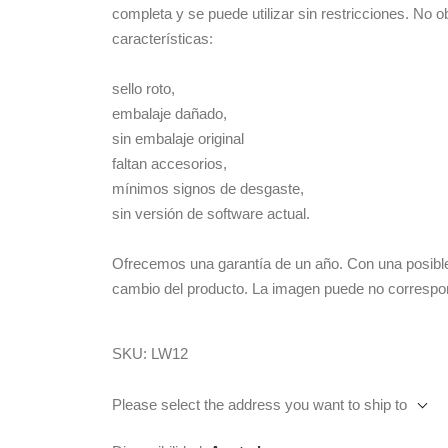
completa y se puede utilizar sin restricciones. No o
características:
sello roto,
embalaje dañado,
sin embalaje original
faltan accesorios,
mínimos signos de desgaste,
sin versión de software actual.
Ofrecemos una garantía de un año. Con una posible 
cambio del producto. La imagen puede no correspond
SKU:
LW12
Please select the address you want to ship to