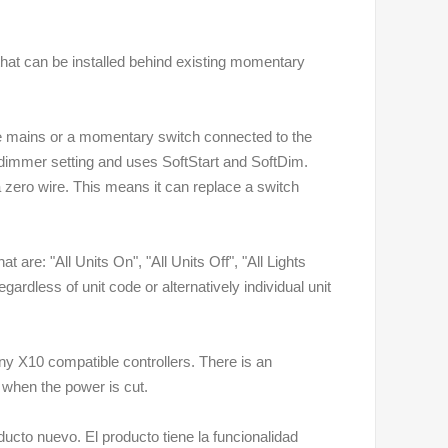
that can be installed behind existing momentary
he mains or a momentary switch connected to the
dimmer setting and uses SoftStart and SoftDim.
 zero wire. This means it can replace a switch
re: "All Units On", "All Units Off", "All Lights
gardless of unit code or alternatively individual unit
 X10 compatible controllers. There is an
when the power is cut.
ducto nuevo. El producto tiene la funcionalidad