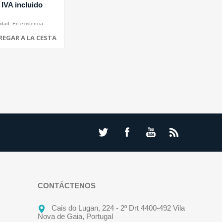
 IVA incluido
idad:
En existencia
REGAR A LA CESTA
CONTÁCTENOS
Cais do Lugan, 224 - 2º Drt 4400-492 Vila
Nova de Gaia, Portugal