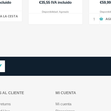
ncluido
€35,55 IVA incluido
€59,99
Disponibilidad:
Agotado
Disponibil
A LA CESTA
AG
S AL CLIENTE
MI CUENTA
returns
Mi cuenta