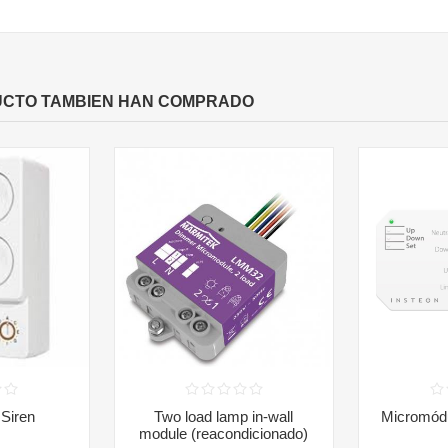
UCTO TAMBIEN HAN COMPRADO
Siren
Two load lamp in-wall
Micromódu
module (reacondicionado)