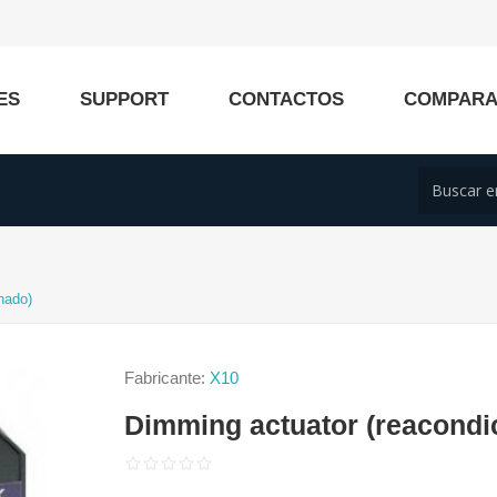
ES
SUPPORT
CONTACTOS
COMPAR
nado)
Fabricante:
X10
Dimming actuator (reacondi