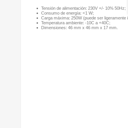
Tensión de alimentación: 230V +/- 10% 50Hz;
Consumo de energía: <1 W;
Carga máxima: 250W (puede ser ligeramente inf
Temperatura ambiente: -10C a +40C;
Dimensiones: 46 mm x 46 mm x 17 mm.