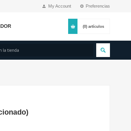
My Account
Preferencias
ADOR
(0)
artículos
cionado)