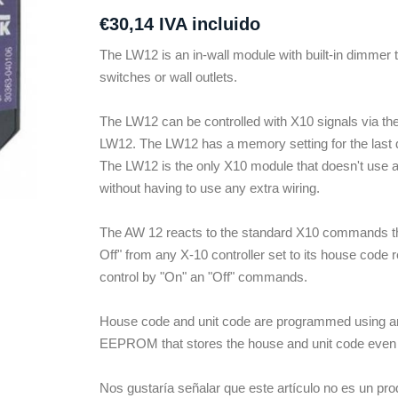
€30,14 IVA incluido
The LW12 is an in-wall module with built-in dimmer 
switches or wall outlets.
The LW12 can be controlled with X10 signals via t
LW12. The LW12 has a memory setting for the last 
The LW12 is the only X10 module that doesn't use a
without having to use any extra wiring.
The AW 12 reacts to the standard X10 commands that a
Off" from any X-10 controller set to its house code re
control by "On" an "Off" commands.
House code and unit code are programmed using any
EEPROM that stores the house and unit code even 
Nos gustaría señalar que este artículo no es un pro